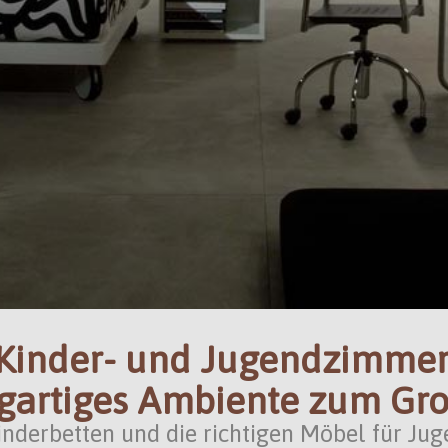
Kinder- und Jugendzimmer
igartiges Ambiente zum G
inderbetten und die richtigen Möbel für Jug