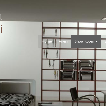
Home
Anesi
Show Room