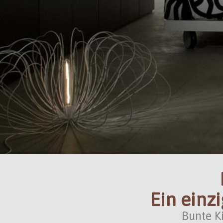
Ein einz
Bunte K