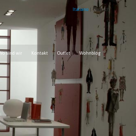
Italiano
|
Deutsch
Wo sind wir
Kontakt
Outlet
Wohnblog