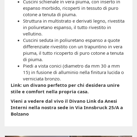
Cuscini schienale in vera piuma, con inserto in
espanso morbido, ricoperti in tessuto di puro
cotone a tenuta di piuma.
Struttura in multistrato e derivati legno, rivestita
in poliuretano espanso, il tutto rivestito in
vellutino.
Cuscini seduta in poliuretano espanso a quote
differenziate rivestito con un trapuntino in vera
piuma, il tutto ricoperto di puro cotone a tenuta
di piuma.
Piedi a vista conici (diametro da mm 30 a mm
15) in fusione di alluminio nella finitura lucida o
verniciata bronzo.
Link: un divano perfetto per chi desidera unire
stile e comfort nella propria casa.
Vieni a vedere dal vivo il Divano Link da Anesi
Interni nella nostra sede in Via Innsbruck 25/A a
Bolzano