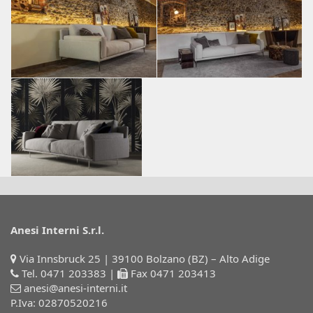
Anesi Interni S.r.l.
Via Innsbruck 25 | 39100 Bolzano (BZ) – Alto Adige
Tel. 0471 203383
|
Fax 0471 203413
anesi@anesi-interni.it
P.Iva: 02870520216