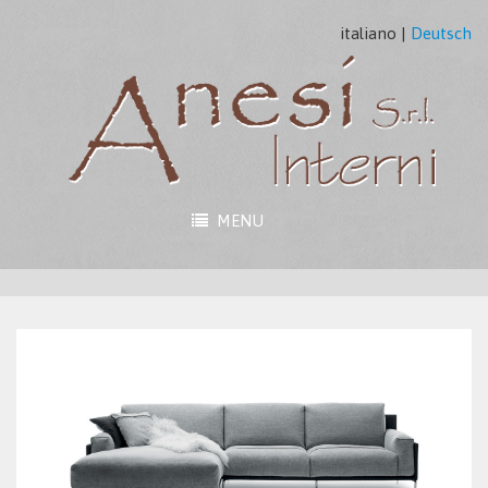
italiano
|
Deutsch
MENU