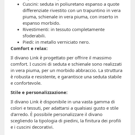
Cuscini: seduta in poliuretano espanso a quote
differenziate rivestito con un trapuntino in vera
piuma, schienale in vera piuma, con inserto in
espanso morbido.
Rivestimenti: in tessuto completamente
sfoderabili.
Piedi: in metallo verniciato nero.
Comfort e relax:
Il divano Link è progettato per offrire il massimo
comfort. I cuscini di seduta e schienale sono realizzati
in vera piuma, per un morbido abbraccio. La struttura
è robusta e resistente, e garantisce una seduta stabile
e confortevole.
Stile e personalizzazione:
Il divano Link è disponibile in una vasta gamma di
colori e tessuti, per adattarsi a qualsiasi gusto e stile
d'arredo. È possibile personalizzare il divano
scegliendo la tipologia di piedini, la finitura dei profili
e i cuscini decorativi.