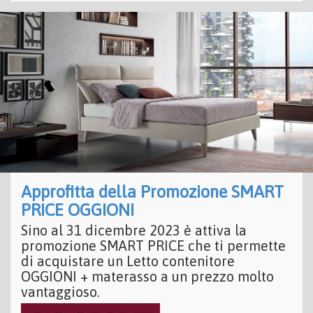
Approfitta della Promozione SMART
PRICE OGGIONI
Sino al 31 dicembre 2023 è attiva la
promozione SMART PRICE che ti permette
di acquistare un Letto contenitore
OGGIONI + materasso a un prezzo molto
vantaggioso.