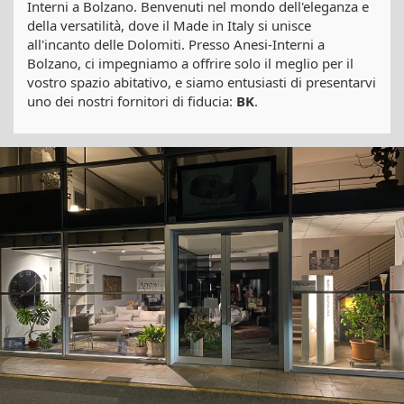
Interni a Bolzano. Benvenuti nel mondo dell'eleganza e
della versatilità, dove il Made in Italy si unisce
all'incanto delle Dolomiti. Presso Anesi-Interni a
Bolzano, ci impegniamo a offrire solo il meglio per il
vostro spazio abitativo, e siamo entusiasti di presentarvi
uno dei nostri fornitori di fiducia:
BK
.