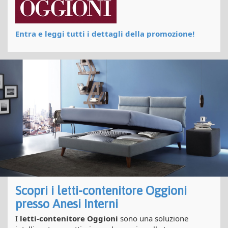
Entra e leggi tutti i dettagli della promozione!
Scopri i letti-contenitore Oggioni
presso Anesi Interni
I
letti-contenitore Oggioni
sono una soluzione