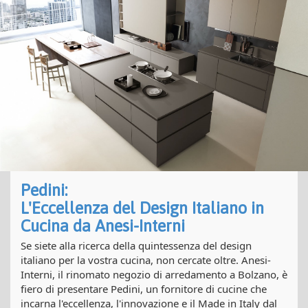
Pedini:
L'Eccellenza del Design Italiano in
Cucina da Anesi-Interni
Se siete alla ricerca della quintessenza del design
italiano per la vostra cucina, non cercate oltre. Anesi-
Interni, il rinomato negozio di arredamento a Bolzano, è
fiero di presentare Pedini, un fornitore di cucine che
incarna l'eccellenza, l'innovazione e il Made in Italy dal