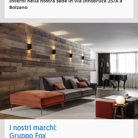
Interni nella nostra sede in Via Innsbruck 25/A a
Bolzano
I nostri marchi:
Gruppo Fox