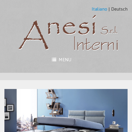
Italiano
|
Deutsch
MENU